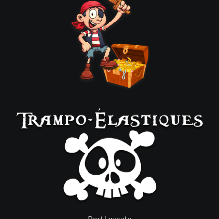
Port Leucate