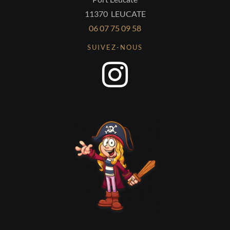
11370 LEUCATE
06 07 75 09 58
SUIVEZ-NOUS